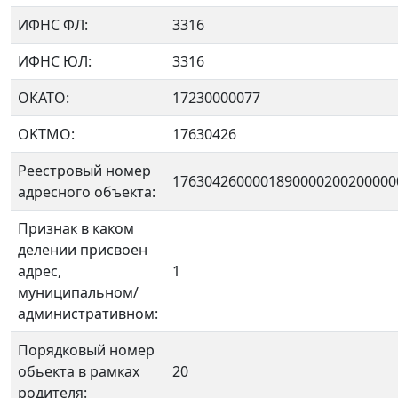
ИФНС ФЛ:
3316
ИФНС ЮЛ:
3316
ОКАТО:
17230000077
OKTMO:
17630426
Реестровый номер
1763042600001890000200200000
адресного объекта:
Признак в каком
делении присвоен
адрес,
1
муниципальном/
административном:
Порядковый номер
обьекта в рамках
20
родителя: