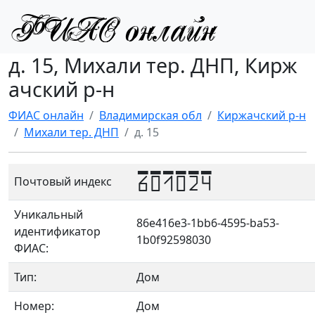
д. 15, Михали тер. ДНП, Кирж
ачский р-н
ФИАС онлайн
Владимирская обл
Киржачский р-н
Михали тер. ДНП
д. 15
601024
Почтовый индекс
Уникальный
86e416e3-1bb6-4595-ba53-
идентификатор
1b0f92598030
ФИАС:
Тип:
Дом
Номер:
Дом