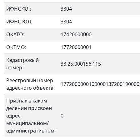
ИФНС ФЛ:
3304
ИФНС ЮЛ:
3304
ОКАТО:
17420000000
OKTMO:
17720000001
Кадастровый
33:25:000156:115
номер:
Реестровый номер
1772000000100000137200190000
адресного объекта:
Признак в каком
делении присвоен
адрес,
0
муниципальном/
административном: