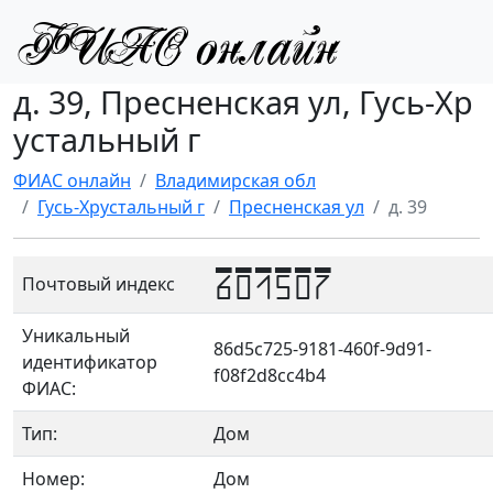
д. 39, Пресненская ул, Гусь-Хр
устальный г
ФИАС онлайн
Владимирская обл
Гусь-Хрустальный г
Пресненская ул
д. 39
601507
Почтовый индекс
Уникальный
86d5c725-9181-460f-9d91-
идентификатор
f08f2d8cc4b4
ФИАС:
Тип:
Дом
Номер:
Дом