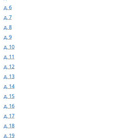
д. 6
д. 7
д. 8
д. 9
д. 10
д. 11
д. 12
д. 13
д. 14
д. 15
д. 16
д. 17
д. 18
д. 19