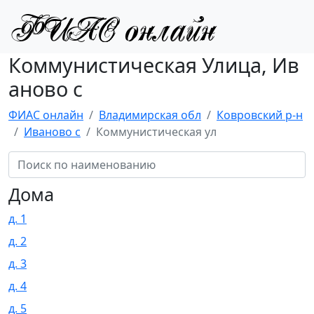
Коммунистическая Улица, Ив
аново с
ФИАС онлайн
Владимирская обл
Ковровский р-н
Иваново с
Коммунистическая ул
Дома
д. 1
д. 2
д. 3
д. 4
д. 5