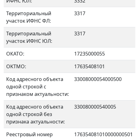
ИФНС ЮЛ:
3332
Территориальный
3317
участок ИФНС ФЛ:
Территориальный
3317
участок ИФНС ЮЛ:
ОКАТО:
17235000055
OKTMO:
17635408101
Код адресного объекта
33008000054000500
одной строкой с
признаком актуальности:
Код адресного объекта
330080000540005
одной строкой без
признака актуальности:
Реестровый номер
176354081010000000501