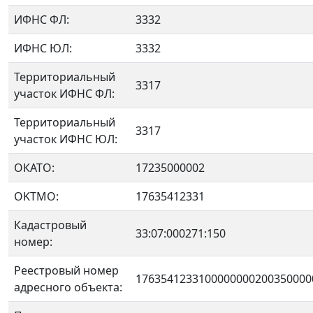
ИФНС ФЛ:
3332
ИФНС ЮЛ:
3332
Территориальный
3317
участок ИФНС ФЛ:
Территориальный
3317
участок ИФНС ЮЛ:
ОКАТО:
17235000002
OKTMO:
17635412331
Кадастровый
33:07:000271:150
номер:
Реестровый номер
1763541233100000000200350000
адресного объекта: