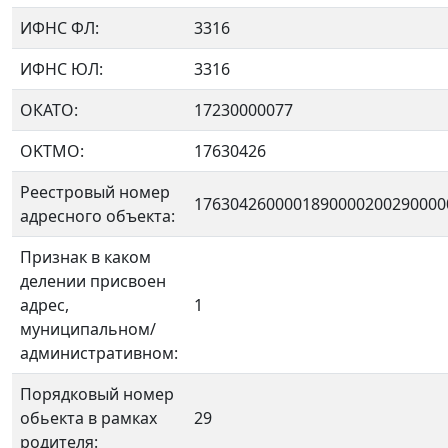
ИФНС ФЛ:
3316
ИФНС ЮЛ:
3316
ОКАТО:
17230000077
OKTMO:
17630426
Реестровый номер
1763042600001890000200290000
адресного объекта:
Признак в каком
делении присвоен
адрес,
1
муниципальном/
административном:
Порядковый номер
обьекта в рамках
29
родителя: