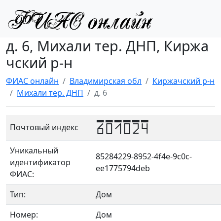
д. 6, Михали тер. ДНП, Киржа
чский р-н
ФИАС онлайн
Владимирская обл
Киржачский р-н
Михали тер. ДНП
д. 6
601024
Почтовый индекс
Уникальный
85284229-8952-4f4e-9c0c-
идентификатор
ee1775794deb
ФИАС:
Тип:
Дом
Номер:
Дом