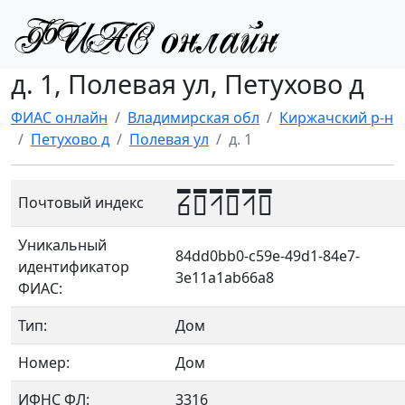
д. 1, Полевая ул, Петухово д
ФИАС онлайн
Владимирская обл
Киржачский р-н
Петухово д
Полевая ул
д. 1
601010
Почтовый индекс
Уникальный
84dd0bb0-c59e-49d1-84e7-
идентификатор
3e11a1ab66a8
ФИАС:
Тип:
Дом
Номер:
Дом
ИФНС ФЛ:
3316