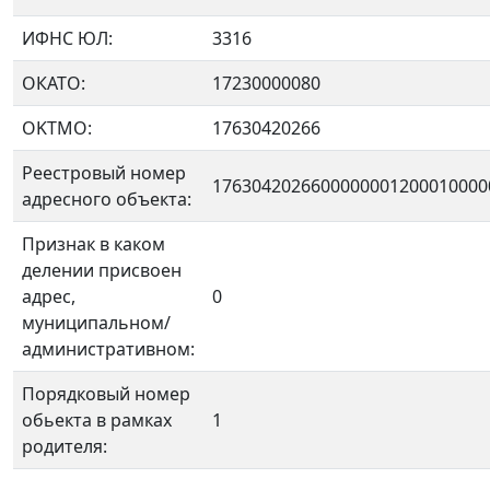
ИФНС ЮЛ:
3316
ОКАТО:
17230000080
OKTMO:
17630420266
Реестровый номер
1763042026600000001200010000
адресного объекта:
Признак в каком
делении присвоен
адрес,
0
муниципальном/
административном:
Порядковый номер
обьекта в рамках
1
родителя: