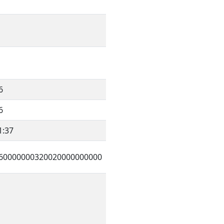
6
6
1:37
60000000320020000000000