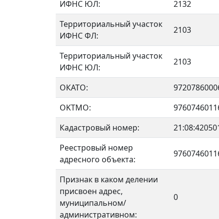
ИФНС ЮЛ:
2132
Территориальный участок
2103
ИФНС ФЛ:
Территориальный участок
2103
ИФНС ЮЛ:
ОКАТО:
9720786000
OKTMO:
9760746011
Кадастровый номер:
21:08:42050
Реестровый номер
9760746011
адресного объекта:
Признак в каком делении
присвоен адрес,
0
муниципальном/
административном: