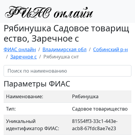
Рябинушка Садовое товарищ
ество, Заречное с
ФИАС онлайн
Владимирская обл
Собинский р-н
Заречное с
Рябинушка снт
Параметры ФИАС
Наименование:
Рябинушка
Тип:
Садовое товарищество
Уникальный
81554ff3-33c1-443e-
идентификатор ФИАС:
acb8-67fdc8ae7e23