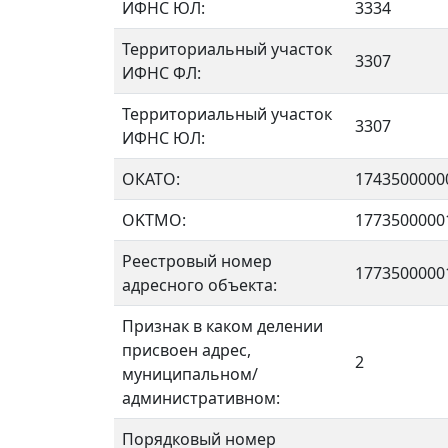
ИФНС ЮЛ:
3334
Территориальный участок
3307
ИФНС ФЛ:
Территориальный участок
3307
ИФНС ЮЛ:
ОКАТО:
1743500000
OKTMO:
1773500000
Реестровый номер
1773500000
адресного объекта:
Признак в каком делении
присвоен адрес,
2
муниципальном/
административном:
Порядковый номер