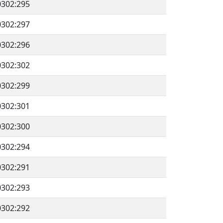
0302:295
0302:297
0302:296
0302:302
0302:299
0302:301
0302:300
0302:294
0302:291
0302:293
0302:292