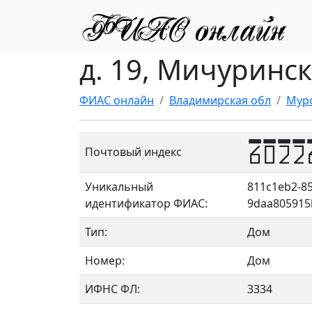
д. 19, Мичуринск
ФИАС онлайн
Владимирская обл
Мур
6022
Почтовый индекс
Уникальный
811c1eb2-85
идентификатор ФИАС:
9daa805915
Тип:
Дом
Номер:
Дом
ИФНС ФЛ:
3334