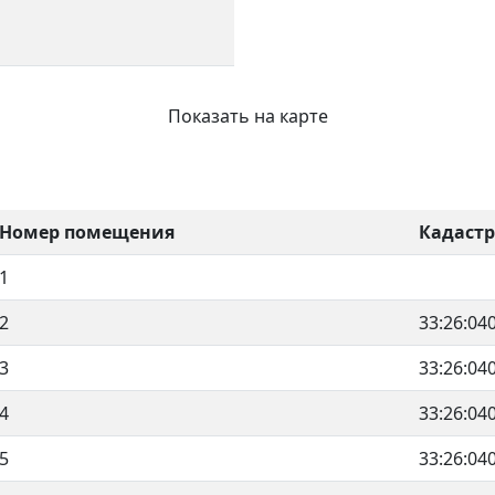
Показать на карте
Номер помещения
Кадаст
1
2
33:26:04
3
33:26:04
4
33:26:04
5
33:26:04