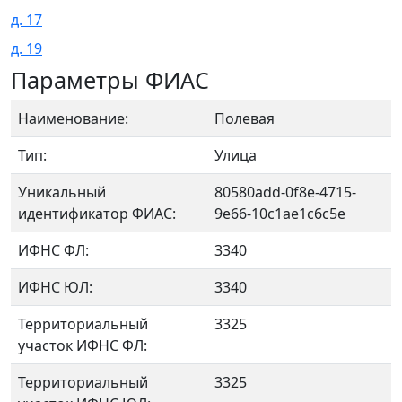
д. 17
д. 19
Параметры ФИАС
Наименование:
Полевая
Тип:
Улица
Уникальный
80580add-0f8e-4715-
идентификатор ФИАС:
9e66-10c1ae1c6c5e
ИФНС ФЛ:
3340
ИФНС ЮЛ:
3340
Территориальный
3325
участок ИФНС ФЛ:
Территориальный
3325