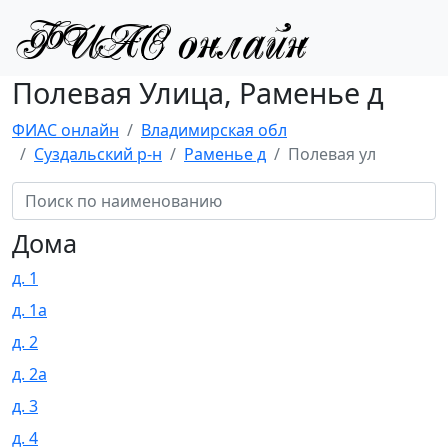
Полевая Улица, Раменье д
ФИАС онлайн
Владимирская обл
Суздальский р-н
Раменье д
Полевая ул
Дома
д. 1
д. 1а
д. 2
д. 2а
д. 3
д. 4