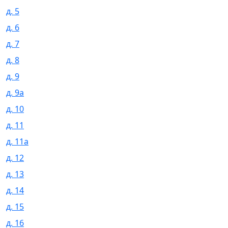
д. 5
д. 6
д. 7
д. 8
д. 9
д. 9а
д. 10
д. 11
д. 11а
д. 12
д. 13
д. 14
д. 15
д. 16