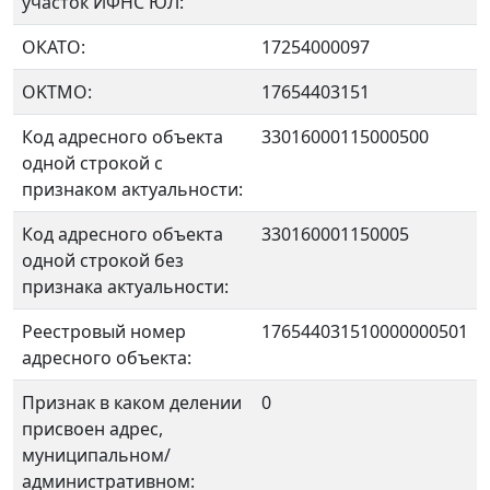
участок ИФНС ЮЛ:
ОКАТО:
17254000097
OKTMO:
17654403151
Код адресного объекта
33016000115000500
одной строкой с
признаком актуальности:
Код адресного объекта
330160001150005
одной строкой без
признака актуальности:
Реестровый номер
176544031510000000501
адресного объекта:
Признак в каком делении
0
присвоен адрес,
муниципальном/
административном: