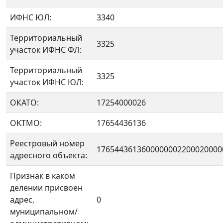
ИФНС ЮЛ:
3340
Территориальный
3325
участок ИФНС ФЛ:
Территориальный
3325
участок ИФНС ЮЛ:
ОКАТО:
17254000026
OKTMO:
17654436136
Реестровый номер
1765443613600000002200020000
адресного объекта:
Признак в каком
делении присвоен
адрес,
0
муниципальном/