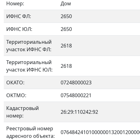
Номер:
Дом
ИФНС ФЛ:
2650
ИФНС ЮЛ:
2650
Территориальный
2618
участок ИФНС ФЛ:
Территориальный
2618
участок ИФНС ЮЛ:
ОКАТО:
07248000023
OKTMO:
07548000221
Кадастровый
26:29:110242:92
номер:
Реестровый номер
0764842410100000013200120000
адресного объекта: