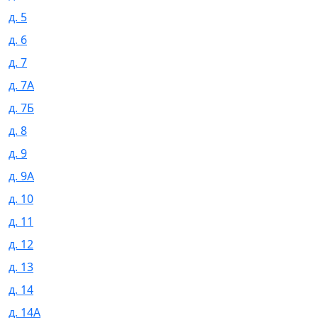
д. 5
д. 6
д. 7
д. 7А
д. 7Б
д. 8
д. 9
д. 9А
д. 10
д. 11
д. 12
д. 13
д. 14
д. 14А