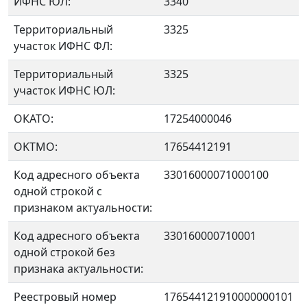
ИФНС ЮЛ:
3340
Территориальный
3325
участок ИФНС ФЛ:
Территориальный
3325
участок ИФНС ЮЛ:
ОКАТО:
17254000046
OKTMO:
17654412191
Код адресного объекта
33016000071000100
одной строкой с
признаком актуальности:
Код адресного объекта
330160000710001
одной строкой без
признака актуальности:
Реестровый номер
176544121910000000101