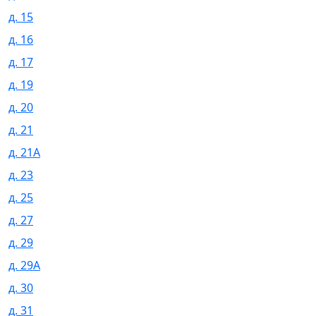
д. 15
д. 16
д. 17
д. 19
д. 20
д. 21
д. 21А
д. 23
д. 25
д. 27
д. 29
д. 29А
д. 30
д. 31