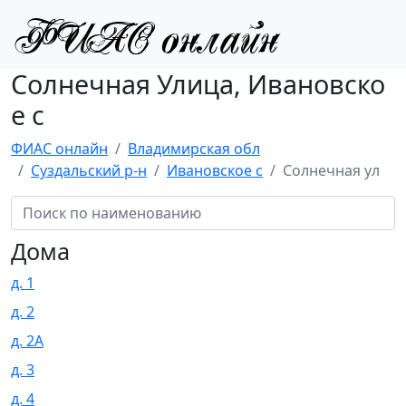
Солнечная Улица, Ивановско
е с
ФИАС онлайн
Владимирская обл
Суздальский р-н
Ивановское с
Солнечная ул
Дома
д. 1
д. 2
д. 2А
д. 3
д. 4