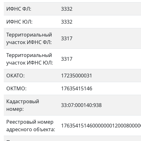
ИФНС ФЛ:
3332
ИФНС ЮЛ:
3332
Территориальный
3317
участок ИФНС ФЛ:
Территориальный
3317
участок ИФНС ЮЛ:
ОКАТО:
17235000031
OKTMO:
17635415146
Кадастровый
33:07:000140:938
номер:
Реестровый номер
1763541514600000001200080000
адресного объекта: