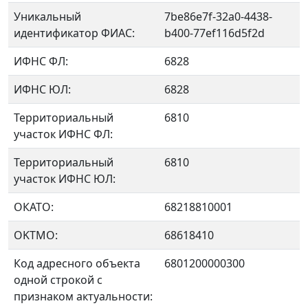
Уникальный
7be86e7f-32a0-4438-
идентификатор ФИАС:
b400-77ef116d5f2d
ИФНС ФЛ:
6828
ИФНС ЮЛ:
6828
Территориальный
6810
участок ИФНС ФЛ:
Территориальный
6810
участок ИФНС ЮЛ:
ОКАТО:
68218810001
OKTMO:
68618410
Код адресного объекта
6801200000300
одной строкой с
признаком актуальности: