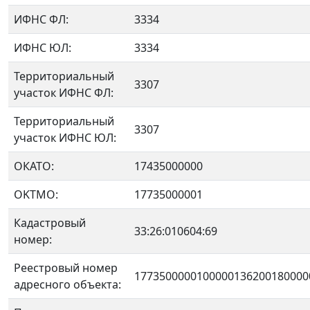
ИФНС ФЛ:
3334
ИФНС ЮЛ:
3334
Территориальный
3307
участок ИФНС ФЛ:
Территориальный
3307
участок ИФНС ЮЛ:
ОКАТО:
17435000000
OKTMO:
17735000001
Кадастровый
33:26:010604:69
номер:
Реестровый номер
1773500000100000136200180000
адресного объекта: