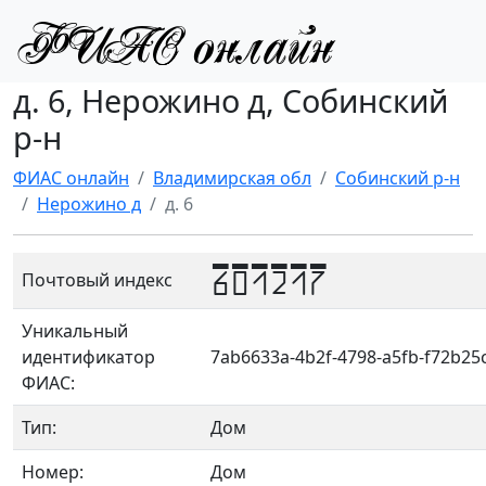
д. 6, Нерожино д, Собинский
р-н
ФИАС онлайн
Владимирская обл
Собинский р-н
Нерожино д
д. 6
601217
Почтовый индекс
Уникальный
идентификатор
7ab6633a-4b2f-4798-a5fb-f72b25
ФИАС:
Тип:
Дом
Номер:
Дом