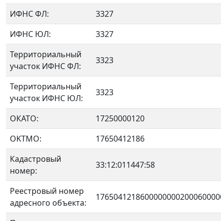
ИФНС ФЛ:
3327
ИФНС ЮЛ:
3327
Территориальный
3323
участок ИФНС ФЛ:
Территориальный
3323
участок ИФНС ЮЛ:
ОКАТО:
17250000120
OKTMO:
17650412186
Кадастровый
33:12:011447:58
номер:
Реестровый номер
1765041218600000000200060000
адресного объекта: