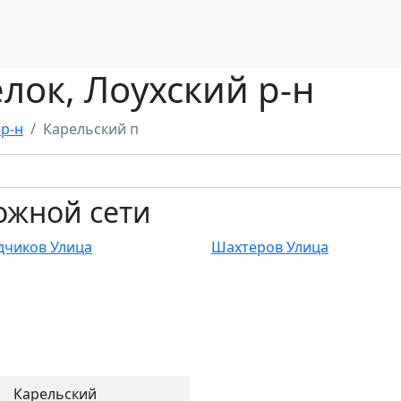
лок, Лоухский р-н
 р-н
Карельский п
ожной сети
дчиков Улица
Шахтеров Улица
Карельский