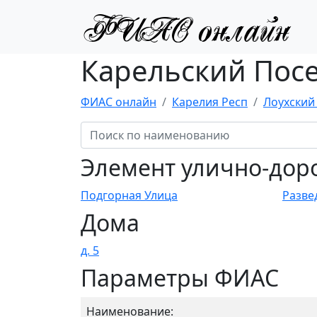
Карельский Посе
ФИАС онлайн
Карелия Респ
Лоухский
Элемент улично-дор
Подгорная Улица
Разве
Дома
д. 5
Параметры ФИАС
Наименование: