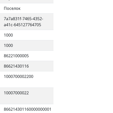
Поселок
7a7a831f-7465-4352-
a41c-645127764705
1000
1000
86221000005
86621430116
1000700002200
10007000022
866214301160000000001