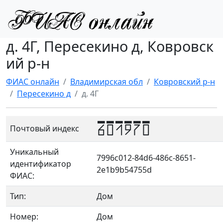
д. 4Г, Пересекино д, Ковровск
ий р-н
ФИАС онлайн
Владимирская обл
Ковровский р-н
Пересекино д
д. 4Г
601970
Почтовый индекс
Уникальный
7996c012-84d6-486c-8651-
идентификатор
2e1b9b54755d
ФИАС:
Тип:
Дом
Номер:
Дом