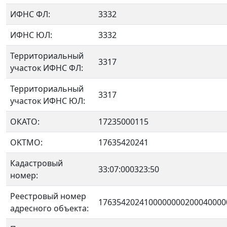
ИФНС ФЛ:
3332
ИФНС ЮЛ:
3332
Территориальный
3317
участок ИФНС ФЛ:
Территориальный
3317
участок ИФНС ЮЛ:
ОКАТО:
17235000115
OKTMO:
17635420241
Кадастровый
33:07:000323:50
номер:
Реестровый номер
1763542024100000000200040000
адресного объекта: