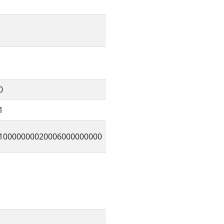
0
1
10000000020006000000000