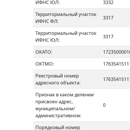
ИФНС ЮЛ:
3332
Территориальный участок
3317
ИФНС ФЛ:
Территориальный участок
3317
ИФНС ЮЛ:
ОКАТО:
1723500001
OKTMO:
1763541511
Реестровый номер
1763541511
адресного объекта:
Признак в каком делении
присвоен адрес,
0
муниципальном/
административном:
Порядковый номер