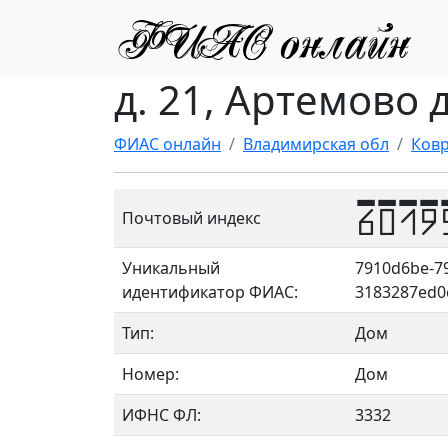
д. 21, Артемово 
ФИАС онлайн
Владимирская обл
Ковр
6019
Почтовый индекс
Уникальный
7910d6be-79
идентификатор ФИАС:
3183287ed0
Тип:
Дом
Номер:
Дом
ИФНС ФЛ:
3332