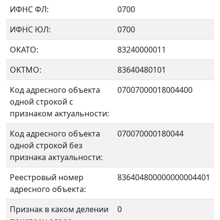
ИФНС ФЛ:
0700
ИФНС ЮЛ:
0700
ОКАТО:
83240000011
OKTMO:
83640480101
Код адресного объекта
07007000018004400
одной строкой с
признаком актуальности:
Код адресного объекта
070070000180044
одной строкой без
признака актуальности:
Реестровый номер
836404800000000004401
адресного объекта:
Признак в каком делении
0