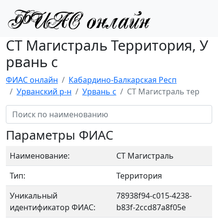
СТ Магистраль Территория, У
рвань с
ФИАС онлайн
Кабардино-Балкарская Респ
Урванский р-н
Урвань с
СТ Магистраль тер
Параметры ФИАС
Наименование:
СТ Магистраль
Тип:
Территория
Уникальный
78938f94-c015-4238-
идентификатор ФИАС:
b83f-2ccd87a8f05e