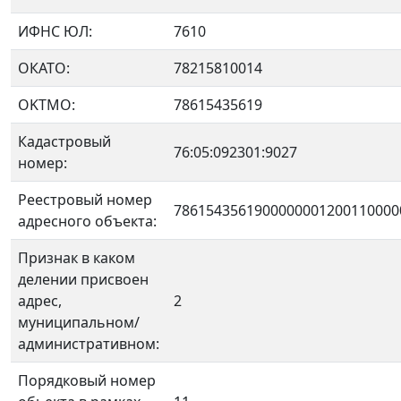
ИФНС ЮЛ:
7610
ОКАТО:
78215810014
OKTMO:
78615435619
Кадастровый
76:05:092301:9027
номер:
Реестровый номер
7861543561900000001200110000
адресного объекта:
Признак в каком
делении присвоен
адрес,
2
муниципальном/
административном:
Порядковый номер