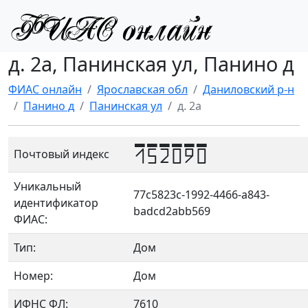
д. 2а, Панинская ул, Панино д
ФИАС онлайн
Ярославская обл
Даниловский р-н
Панино д
Панинская ул
д. 2а
152090
Почтовый индекс
Уникальный
77c5823c-1992-4466-a843-
идентификатор
badcd2abb569
ФИАС:
Тип:
Дом
Номер:
Дом
ИФНС ФЛ:
7610