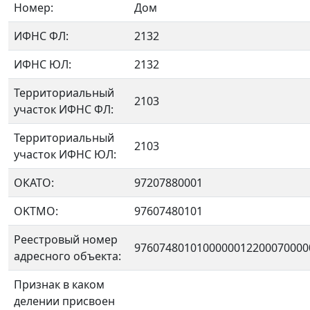
Номер:
Дом
ИФНС ФЛ:
2132
ИФНС ЮЛ:
2132
Территориальный
2103
участок ИФНС ФЛ:
Территориальный
2103
участок ИФНС ЮЛ:
ОКАТО:
97207880001
OKTMO:
97607480101
Реестровый номер
9760748010100000012200070000
адресного объекта:
Признак в каком
делении присвоен