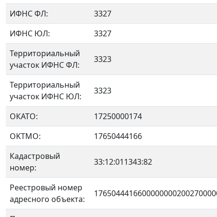
ИФНС ФЛ:
3327
ИФНС ЮЛ:
3327
Территориальный
3323
участок ИФНС ФЛ:
Территориальный
3323
участок ИФНС ЮЛ:
ОКАТО:
17250000174
OKTMO:
17650444166
Кадастровый
33:12:011343:82
номер:
Реестровый номер
1765044416600000000200270000
адресного объекта: