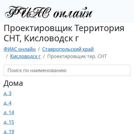
Проектировщик Территория
СНТ, Кисловодск г
ФИАС онлайн
Ставропольский край
Кисловодск г
Проектировщик тер. СНТ
Дома
д. 3
д. 4
д. 14
д. 15
д. 19