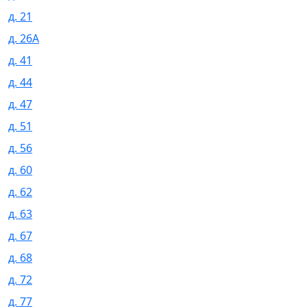
д. 21
д. 26А
д. 41
д. 44
д. 47
д. 51
д. 56
д. 60
д. 62
д. 63
д. 67
д. 68
д. 72
д. 77