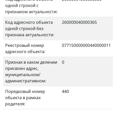
одной строкой с
признаком актуальности:
Код адресного объекта
260000040000365
одной строкой без
признака актуальности:
Реестровый номер
077150000000440000011
адресного объекта:
Признак в каком делении
0
присвоен адрес,
муниципальном/
административном:
Порядковый номер
440
обьекта в рамках
родителя: