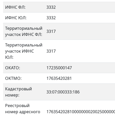
ИФНС ФЛ:
3332
ИФНС ЮЛ:
3332
Территориальный
3317
участок ИФНС ФЛ:
Территориальный
участок ИФНС
3317
ЮЛ:
ОКАТО:
17235000147
OKTMO:
17635420281
Кадастровый
33:07:000333:186
номер:
Реестровый
номер адресного
17635420281000000002002500000