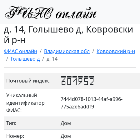
д. 14, Голышево д, Ковровски
й р-н
ФИАС онлайн
Владимирская обл
Ковровский р-н
Голышево д
д. 14
601952
Почтовый индекс
Уникальный
7444d078-1013-44af-a996-
идентификатор
775a2e6addf9
ФИАС:
Тип:
Дом
Номер:
Дом