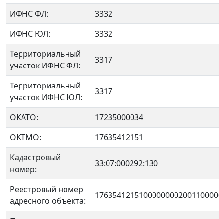
ИФНС ФЛ:
3332
ИФНС ЮЛ:
3332
Территориальный
3317
участок ИФНС ФЛ:
Территориальный
3317
участок ИФНС ЮЛ:
ОКАТО:
17235000034
OKTMO:
17635412151
Кадастровый
33:07:000292:130
номер:
Реестровый номер
1763541215100000000200110000
адресного объекта: