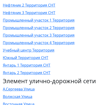
Нефтяник 2 Территория СНТ
Нефтяник 3 Территория СНТ
Промышленный участок 1 Территория
Промышленный участок 2 Территория
Промышленный участок 3 Территория
Промышленный участок 4 Территория
Учебный центр Территория
Южный Территория СНТ
Янтарь 1 Территория СНТ
Янтарь 2 Территория СНТ
Элемент улично-дорожной сети
А.Сергеева Улица
Волжская Улица
Восточная Улица