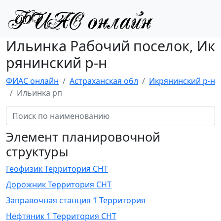
Ильинка Рабочий поселок, Ик
рянинский р-н
ФИАС онлайн
Астраханская обл
Икрянинский р-н
Ильинка рп
Элемент планировочной
структуры
Геофизик Территория СНТ
Дорожник Территория СНТ
Заправочная станция 1 Территория
Нефтяник 1 Территория СНТ