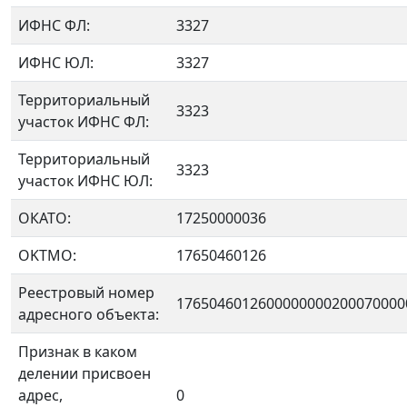
ИФНС ФЛ:
3327
ИФНС ЮЛ:
3327
Территориальный
3323
участок ИФНС ФЛ:
Территориальный
3323
участок ИФНС ЮЛ:
ОКАТО:
17250000036
OKTMO:
17650460126
Реестровый номер
1765046012600000000200070000
адресного объекта:
Признак в каком
делении присвоен
адрес,
0