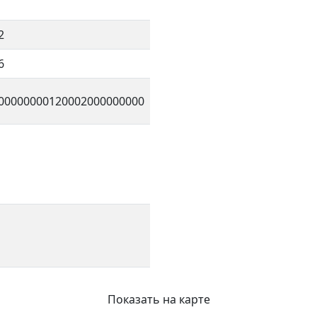
2
6
00000000120002000000000
Показать на карте