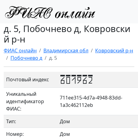
д. 5, Побочнево д, Ковровски
й р-н
ФИАС онлайн
Владимирская обл
Ковровский р-н
Побочнево д
д. 5
601962
Почтовый индекс
Уникальный
711ee315-4d7a-4948-83dd-
идентификатор
1a3c462112eb
ФИАС:
Тип:
Дом
Номер:
Дом