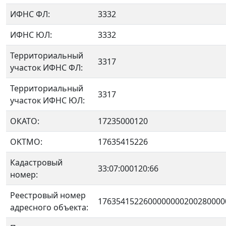
ИФНС ФЛ:
3332
ИФНС ЮЛ:
3332
Территориальный
3317
участок ИФНС ФЛ:
Территориальный
3317
участок ИФНС ЮЛ:
ОКАТО:
17235000120
OKTMO:
17635415226
Кадастровый
33:07:000120:66
номер:
Реестровый номер
1763541522600000000200280000
адресного объекта: