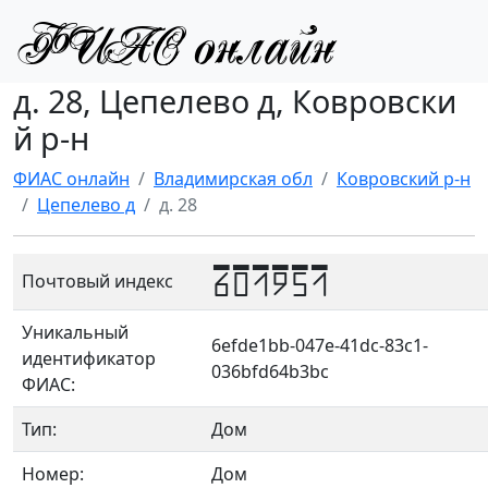
д. 28, Цепелево д, Ковровски
й р-н
ФИАС онлайн
Владимирская обл
Ковровский р-н
Цепелево д
д. 28
601951
Почтовый индекс
Уникальный
6efde1bb-047e-41dc-83c1-
идентификатор
036bfd64b3bc
ФИАС:
Тип:
Дом
Номер:
Дом