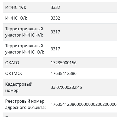
ИФНС ФЛ:
3332
ИФНС ЮЛ:
3332
Территориальный
3317
участок ИФНС ФЛ:
Территориальный
3317
участок ИФНС ЮЛ:
ОКАТО:
17235000156
OKTMO:
17635412386
Кадастровый
33:07:000282:45
номер:
Реестровый номер
1763541238600000000200200000
адресного объекта: