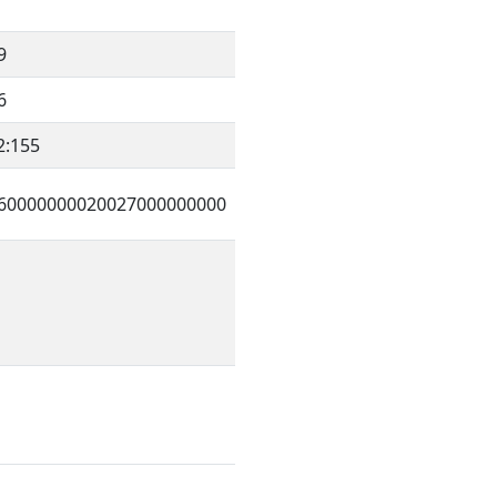
9
6
2:155
60000000020027000000000