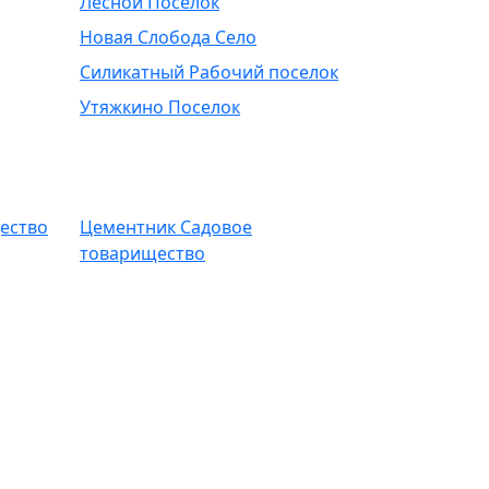
Лесной Поселок
Новая Слобода Село
Силикатный Рабочий поселок
Утяжкино Поселок
ество
Цементник Садовое
товарищество