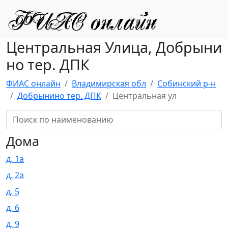
Центральная Улица, Добрыни
но тер. ДПК
ФИАС онлайн
Владимирская обл
Собинский р-н
Добрынино тер. ДПК
Центральная ул
Дома
д. 1а
д. 2а
д. 5
д. 6
д. 9