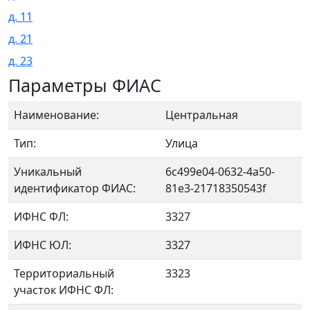
д. 11
д. 21
д. 23
Параметры ФИАС
Наименование:
Центральная
Тип:
Улица
Уникальный
6c499e04-0632-4a50-
идентификатор ФИАС:
81e3-21718350543f
ИФНС ФЛ:
3327
ИФНС ЮЛ:
3327
Территориальный
3323
участок ИФНС ФЛ: