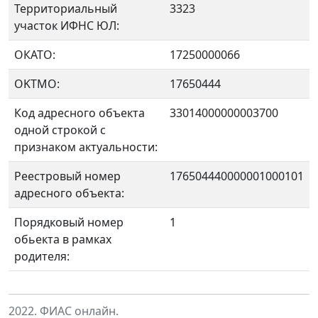
Территориальный
3323
участок ИФНС ЮЛ:
ОКАТО:
17250000066
OKTMO:
17650444
Код адресного объекта
33014000000003700
одной строкой с
признаком актуальности:
Реестровый номер
176504440000001000101
адресного объекта:
Порядковый номер
1
обьекта в рамках
родителя:
2022. ФИАС онлайн.