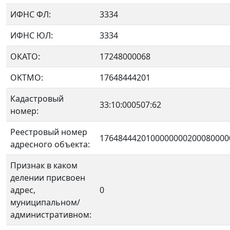
ИФНС ФЛ:
3334
ИФНС ЮЛ:
3334
ОКАТО:
17248000068
OKTMO:
17648444201
Кадастровый
33:10:000507:62
номер:
Реестровый номер
1764844420100000000200080000
адресного объекта:
Признак в каком
делении присвоен
адрес,
0
муниципальном/
административном: