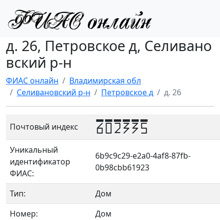
д. 26, Петровское д, Селивано
вский р-н
ФИАС онлайн
Владимирская обл
Селивановский р-н
Петровское д
д. 26
602335
Почтовый индекс
Уникальный
6b9c9c29-e2a0-4af8-87fb-
идентификатор
0b98cbb61923
ФИАС:
Тип:
Дом
Номер:
Дом