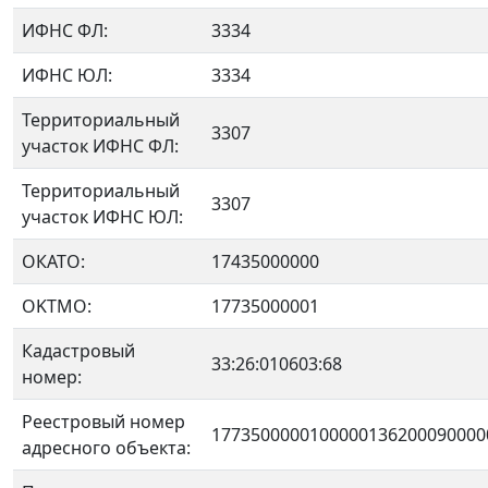
ИФНС ФЛ:
3334
ИФНС ЮЛ:
3334
Территориальный
3307
участок ИФНС ФЛ:
Территориальный
3307
участок ИФНС ЮЛ:
ОКАТО:
17435000000
OKTMO:
17735000001
Кадастровый
33:26:010603:68
номер:
Реестровый номер
1773500000100000136200090000
адресного объекта: