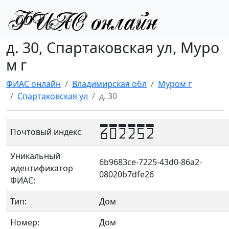
д. 30, Спартаковская ул, Муро
м г
ФИАС онлайн
Владимирская обл
Муром г
Спартаковская ул
д. 30
602252
Почтовый индекс
Уникальный
6b9683ce-7225-43d0-86a2-
идентификатор
08020b7dfe26
ФИАС:
Тип:
Дом
Номер:
Дом