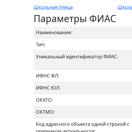
Школьная Улица
Школь
Параметры ФИАС
Наименование:
Тип:
Уникальный идентификатор ФИАС:
ИФНС ФЛ:
ИФНС ЮЛ:
ОКАТО:
OKTMO:
Код адресного объекта одной строкой с
признаком актуальности: