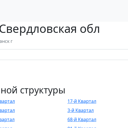
 Свердловская обл
анск г
ной структуры
Квартал
17-й Квартал
Квартал
3-й Квартал
Квартал
68-й Квартал