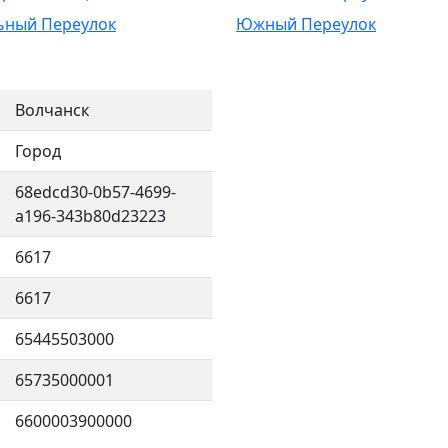
ный Переулок
Южный Переулок
Волчанск
Город
68edcd30-0b57-4699-
a196-343b80d23223
6617
6617
65445503000
65735000001
6600003900000