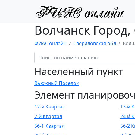
Волчанск Город,
ФИАС онлайн
Свердловская обл
Волч
Населенный пункт
Вьюжный Поселок
Элемент планировоч
12-й Квартал
13-й 
2-й Квартал
24-й 
56-1 Квартал
56-2 