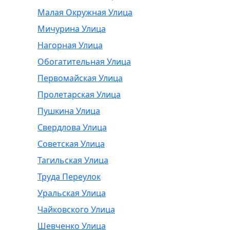
Малая Окружная Улица
Мичурина Улица
Нагорная Улица
Обогатительная Улица
Первомайская Улица
Пролетарская Улица
Пушкина Улица
Свердлова Улица
Советская Улица
Тагильская Улица
Труда Переулок
Уральская Улица
Чайковского Улица
Шевченко Улица