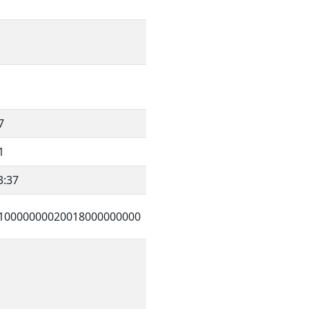
7
1
3:37
10000000020018000000000