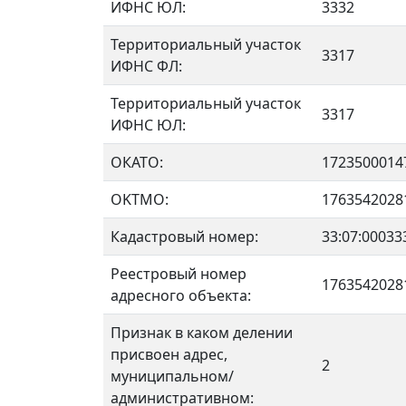
ИФНС ЮЛ:
3332
Территориальный участок
3317
ИФНС ФЛ:
Территориальный участок
3317
ИФНС ЮЛ:
ОКАТО:
1723500014
OKTMO:
1763542028
Кадастровый номер:
33:07:00033
Реестровый номер
1763542028
адресного объекта:
Признак в каком делении
присвоен адрес,
2
муниципальном/
административном: