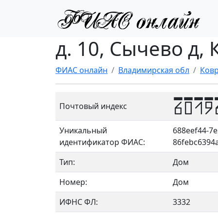
д. 10, Сычево д,
ФИАС онлайн
Владимирская обл
Ковр
6019
Почтовый индекс
Уникальный
688eef44-7e
идентификатор ФИАС:
86febc6394
Тип:
Дом
Номер:
Дом
ИФНС ФЛ:
3332