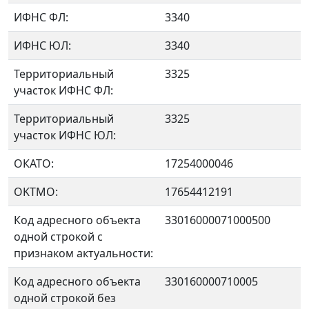
ИФНС ФЛ:
3340
ИФНС ЮЛ:
3340
Территориальный
3325
участок ИФНС ФЛ:
Территориальный
3325
участок ИФНС ЮЛ:
ОКАТО:
17254000046
OKTMO:
17654412191
Код адресного объекта
33016000071000500
одной строкой с
признаком актуальности:
Код адресного объекта
330160000710005
одной строкой без