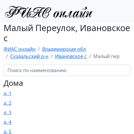
Малый Переулок, Ивановское
с
ФИАС онлайн
Владимирская обл
Суздальский р-н
Ивановское с
Малый пер
Дома
д. 1
д. 2
д. 3
д. 4
д. 5