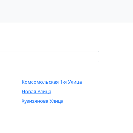
Комсомольская 1-я Улица
Новая Улица
Хузизянова Улица