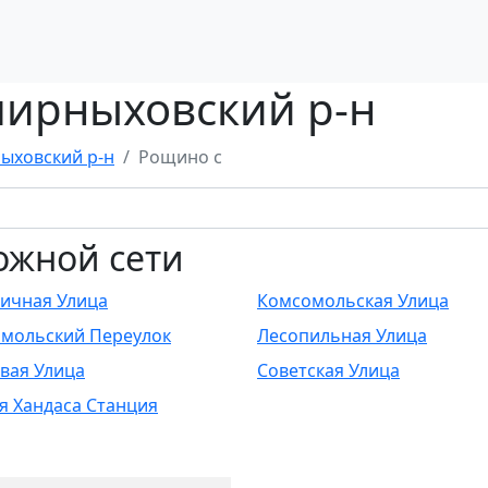
мирныховский р-н
ыховский р-н
Рощино с
ожной сети
ичная Улица
Комсомольская Улица
мольский Переулок
Лесопильная Улица
вая Улица
Советская Улица
 Хандаса Станция