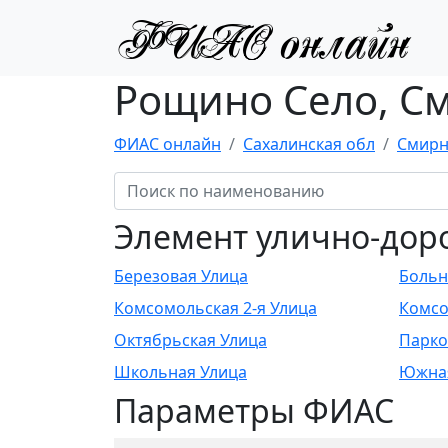
Рощино Село, С
ФИАС онлайн
Сахалинская обл
Смирн
Элемент улично-дор
Березовая Улица
Больн
Комсомольская 2-я Улица
Комсо
Октябрьская Улица
Парко
Школьная Улица
Южная
Параметры ФИАС