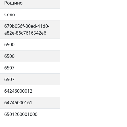
Рощино
Село
679b056f-00ed-41d0-
a82e-86c7616542e6
6500
6500
6507
6507
64246000012
64746000161
6501200001000