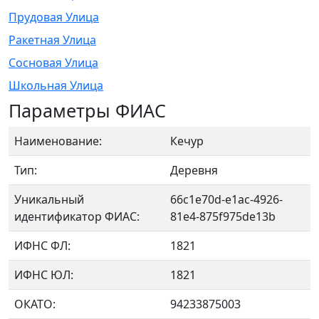
Прудовая Улица
Ракетная Улица
Сосновая Улица
Школьная Улица
Параметры ФИАС
Наименование:
Кечур
Тип:
Деревня
Уникальный
66c1e70d-e1ac-4926-
идентификатор ФИАС:
81e4-875f975de13b
ИФНС ФЛ:
1821
ИФНС ЮЛ:
1821
ОКАТО:
94233875003