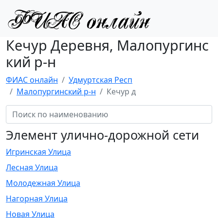
Кечур Деревня, Малопургинс
кий р-н
ФИАС онлайн
Удмуртская Респ
Малопургинский р-н
Кечур д
Элемент улично-дорожной сети
Игринская Улица
Лесная Улица
Молодежная Улица
Нагорная Улица
Новая Улица