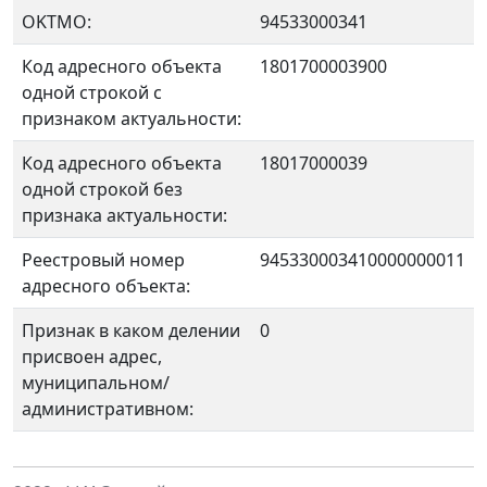
OKTMO:
94533000341
Код адресного объекта
1801700003900
одной строкой с
признаком актуальности:
Код адресного объекта
18017000039
одной строкой без
признака актуальности:
Реестровый номер
945330003410000000011
адресного объекта:
Признак в каком делении
0
присвоен адрес,
муниципальном/
административном: