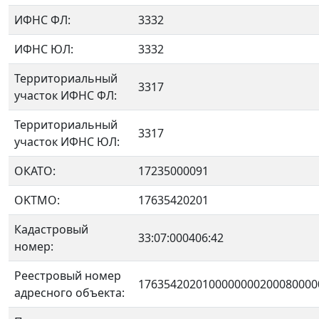
ИФНС ФЛ:
3332
ИФНС ЮЛ:
3332
Территориальный
3317
участок ИФНС ФЛ:
Территориальный
3317
участок ИФНС ЮЛ:
ОКАТО:
17235000091
OKTMO:
17635420201
Кадастровый
33:07:000406:42
номер:
Реестровый номер
1763542020100000000200080000
адресного объекта: