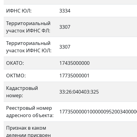
ИФНС ЮЛ:
3334
Территориальный
3307
участок ИФНС ФЛ:
Территориальный
3307
участок ИФНС ЮЛ:
ОКАТО:
17435000000
OKTMO:
17735000001
Кадастровый
33:26:040403:325
номер:
Реестровый номер
1773500000100000095200340000
адресного объекта:
Признак в каком
делении присвоен