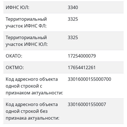
ИФНС ЮЛ:
3340
Территориальный
3325
участок ИФНС ФЛ:
Территориальный
3325
участок ИФНС ЮЛ:
ОКАТО:
17254000079
OKTMO:
17654412261
Код адресного объекта
33016000155000700
одной строкой с
признаком актуальности:
Код адресного объекта
330160001550007
одной строкой без
признака актуальности: