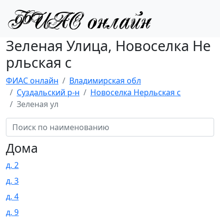
Зеленая Улица, Новоселка Не
рльская с
ФИАС онлайн
Владимирская обл
Суздальский р-н
Новоселка Нерльская с
Зеленая ул
Дома
д. 2
д. 3
д. 4
д. 9