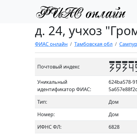
д. 24, учхоз "Гр
ФИАС онлайн
Тамбовская обл
Сампур
3934
Почтовый индекс
Уникальный
624ba578-91
идентификатор ФИАС:
5a657e88f2
Тип:
Дом
Номер:
Дом
ИФНС ФЛ:
6828