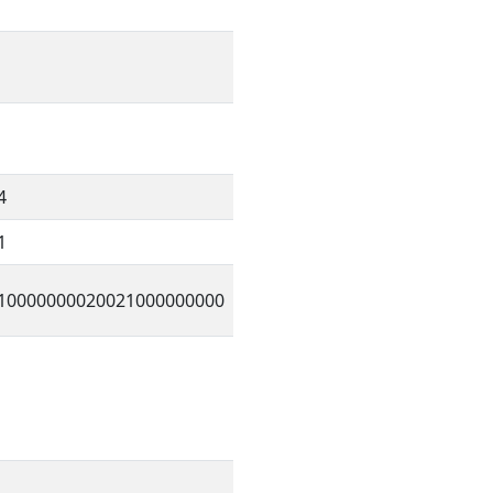
4
1
10000000020021000000000