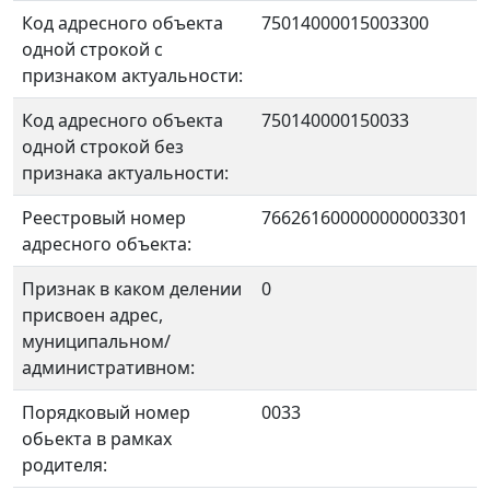
Код адресного объекта
75014000015003300
одной строкой с
признаком актуальности:
Код адресного объекта
750140000150033
одной строкой без
признака актуальности:
Реестровый номер
766261600000000003301
адресного объекта:
Признак в каком делении
0
присвоен адрес,
муниципальном/
административном:
Порядковый номер
0033
обьекта в рамках
родителя: