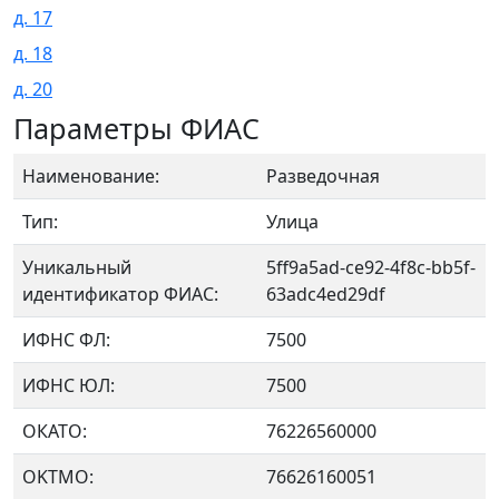
д. 17
д. 18
д. 20
Параметры ФИАС
Наименование:
Разведочная
Тип:
Улица
Уникальный
5ff9a5ad-ce92-4f8c-bb5f-
идентификатор ФИАС:
63adc4ed29df
ИФНС ФЛ:
7500
ИФНС ЮЛ:
7500
ОКАТО:
76226560000
OKTMO:
76626160051