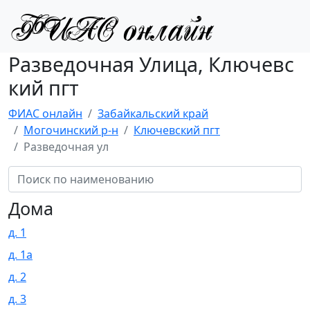
Разведочная Улица, Ключевс
кий пгт
ФИАС онлайн
Забайкальский край
Могочинский р-н
Ключевский пгт
Разведочная ул
Дома
д. 1
д. 1а
д. 2
д. 3