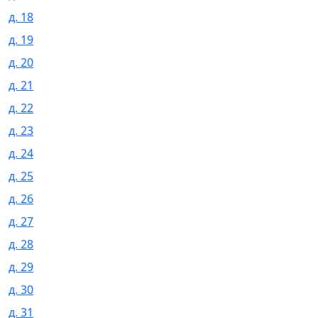
д. 18
д. 19
д. 20
д. 21
д. 22
д. 23
д. 24
д. 25
д. 26
д. 27
д. 28
д. 29
д. 30
д. 31