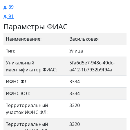
д. 89
д. 91
Параметры ФИАС
Наименование:
Васильковая
Тип:
Улица
Уникальный
5fa6d5e7-948c-40dc-
идентификатор ФИАС:
a412-1b7932b9f94a
ИФНС ФЛ:
3334
ИФНС ЮЛ:
3334
Территориальный
3320
участок ИФНС ФЛ:
Территориальный
3320