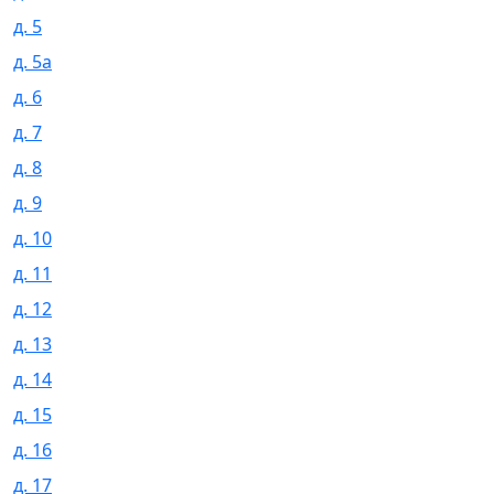
д. 5
д. 5а
д. 6
д. 7
д. 8
д. 9
д. 10
д. 11
д. 12
д. 13
д. 14
д. 15
д. 16
д. 17