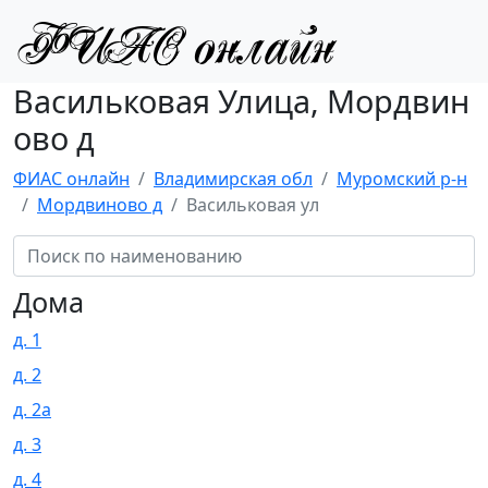
Васильковая Улица, Мордвин
ово д
ФИАС онлайн
Владимирская обл
Муромский р-н
Мордвиново д
Васильковая ул
Дома
д. 1
д. 2
д. 2а
д. 3
д. 4