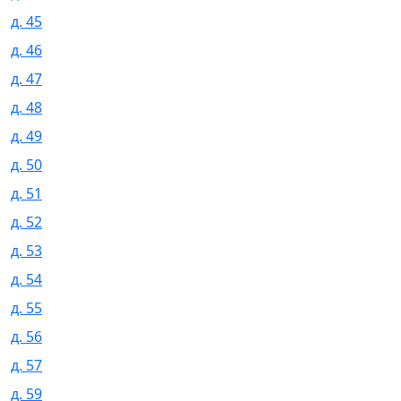
д. 45
д. 46
д. 47
д. 48
д. 49
д. 50
д. 51
д. 52
д. 53
д. 54
д. 55
д. 56
д. 57
д. 59