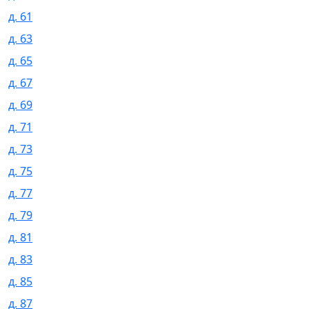
д. 61
д. 63
д. 65
д. 67
д. 69
д. 71
д. 73
д. 75
д. 77
д. 79
д. 81
д. 83
д. 85
д. 87