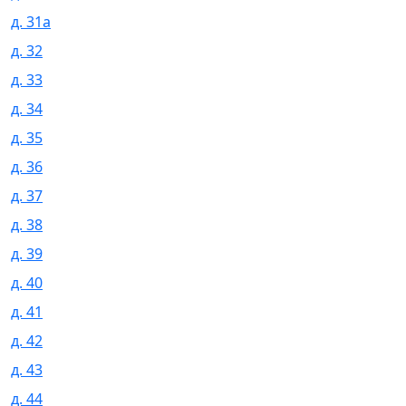
д. 31а
д. 32
д. 33
д. 34
д. 35
д. 36
д. 37
д. 38
д. 39
д. 40
д. 41
д. 42
д. 43
д. 44