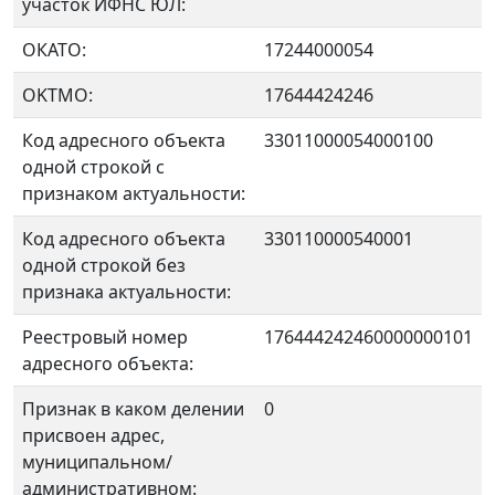
участок ИФНС ЮЛ:
ОКАТО:
17244000054
OKTMO:
17644424246
Код адресного объекта
33011000054000100
одной строкой с
признаком актуальности:
Код адресного объекта
330110000540001
одной строкой без
признака актуальности:
Реестровый номер
176444242460000000101
адресного объекта:
Признак в каком делении
0
присвоен адрес,
муниципальном/
административном: