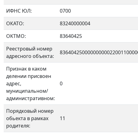
ИФНС ЮЛ:
0700
ОКАТО:
83240000004
OKTMO:
83640425
Реестровый номер
8364042500000000002200110000
адресного объекта:
Признак в каком
делении присвоен
адрес,
0
муниципальном/
административном:
Порядковый номер
обьекта в рамках
11
родителя: