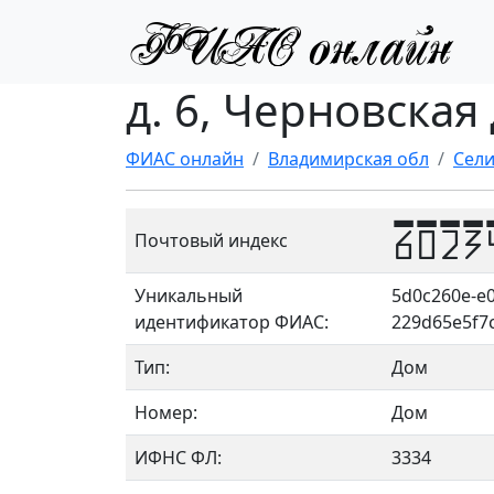
д. 6, Черновская
ФИАС онлайн
Владимирская обл
Сели
6023
Почтовый индекс
Уникальный
5d0c260e-e0
идентификатор ФИАС:
229d65e5f7
Тип:
Дом
Номер:
Дом
ИФНС ФЛ:
3334