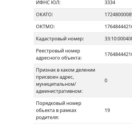
ИФНС ЮЛ:
3334
ОКАТО:
1724800008
OKTMO:
1764844421
Кадастровый номер:
33:10:00040
Реестровый номер
1764844421
адресного объекта:
Признак в каком делении
присвоен адрес,
0
муниципальном/
административном:
Порядковый номер
обьекта в рамках
19
родителя: