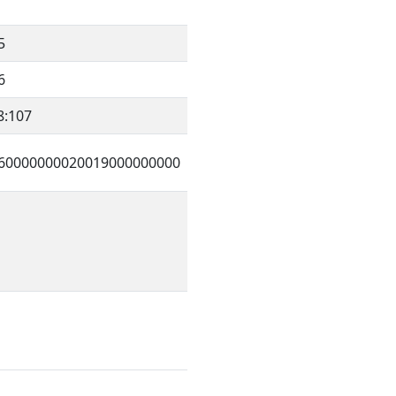
5
6
8:107
60000000020019000000000